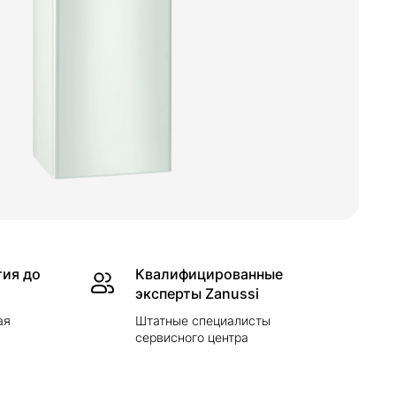
тия до
Квалифицированные
эксперты Zanussi
ая
Штатные специалисты
сервисного центра