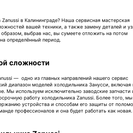
 Zanussi в Калининграде? Наша сервисная мастерская
жностей вашей техники, а также замену деталей и уз
образом, выбрав нас, вы сумеете отложить на потом
 на определённый период.
ой сложности
nussi —
одно из главных направлений нашего сервис
ий диапазон моделей холодильника Занусси, включая 
ые. Мы используем исключительно заводские запчасти 
осрочную работу холодильника Zanussi. Более того, мы
ержанию устройства и способам его защиты от поломо
манде профессионалов и она будет работать как новая.