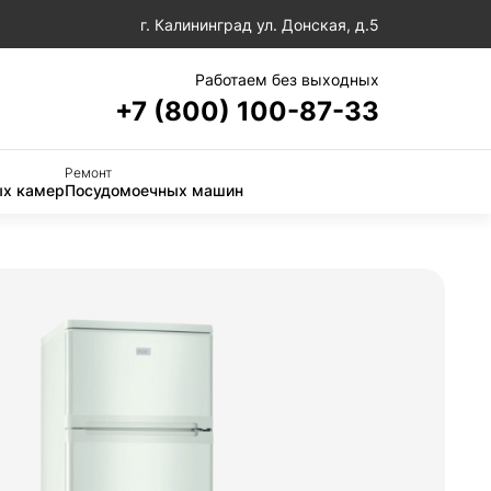
г. Калининград ул. Донская, д.5
Работаем без выходных
+7 (800) 100-87-33
Ремонт
х камер
Посудомоечных машин