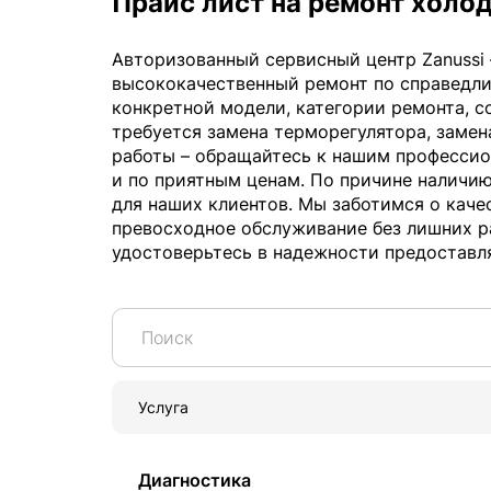
Прайс лист на ремонт холо
Авторизованный сервисный центр Zanussi 
высококачественный ремонт по справедли
конкретной модели, категории ремонта, с
требуется замена терморегулятора, замен
работы – обращайтесь к нашим профессио
и по приятным ценам. По причине наличи
для наших клиентов. Мы заботимся о кач
превосходное обслуживание без лишних р
удостоверьтесь в надежности предоставл
Услуга
Диагностика