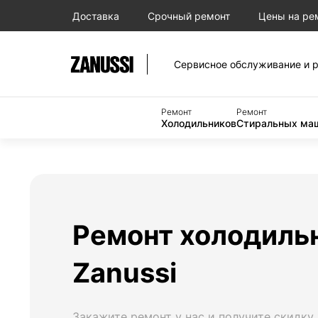
Доставка
Срочный ремонт
Цены на ре
Сервисное обслуживание и р
Ремонт
Ремонт
Холодильников
Стиральных ма
Ремонт холодиль
Zanussi
Закажите ремонт у нас и получите скидку