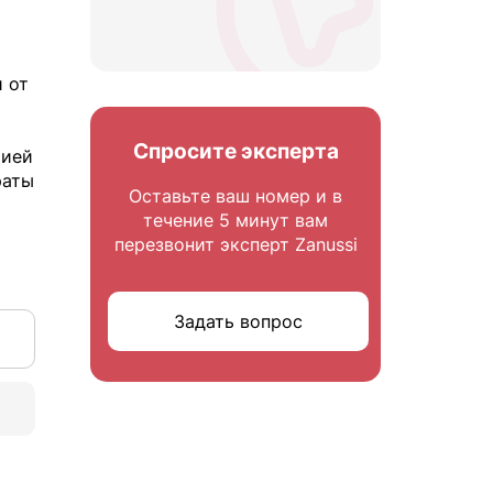
 от
Спросите эксперта
тией
раты
Оставьте ваш номер и в
течение 5 минут вам
перезвонит эксперт Zanussi
Задать вопрос