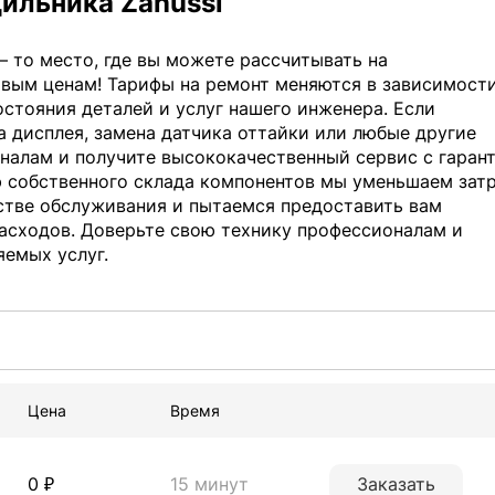
дильника Zanussi
– то место, где вы можете рассчитывать на
вым ценам! Тарифы на ремонт меняются в зависимости
остояния деталей и услуг нашего инженера. Если
а дисплея, замена датчика оттайки или любые другие
налам и получите высококачественный сервис с гаран
ю собственного склада компонентов мы уменьшаем зат
естве обслуживания и пытаемся предоставить вам
асходов. Доверьте свою технику профессионалам и
яемых услуг.
Цена
Время
0 ₽
15 минут
Заказать