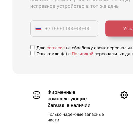
исправное устройство в тот же день
Узн
Даю
согласие
на обработку своих персональн
Ознакомлен(а) с
Политикой
персональных дан
Фирменные
комплектующие
Zanussi в наличии
Только надежные запасные
части